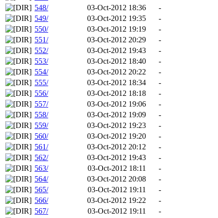
548/
03-Oct-2012 18:36
-
549/
03-Oct-2012 19:35
-
550/
03-Oct-2012 19:19
-
551/
03-Oct-2012 20:29
-
552/
03-Oct-2012 19:43
-
553/
03-Oct-2012 18:40
-
554/
03-Oct-2012 20:22
-
555/
03-Oct-2012 18:34
-
556/
03-Oct-2012 18:18
-
557/
03-Oct-2012 19:06
-
558/
03-Oct-2012 19:09
-
559/
03-Oct-2012 19:23
-
560/
03-Oct-2012 19:20
-
561/
03-Oct-2012 20:12
-
562/
03-Oct-2012 19:43
-
563/
03-Oct-2012 18:11
-
564/
03-Oct-2012 20:08
-
565/
03-Oct-2012 19:11
-
566/
03-Oct-2012 19:22
-
567/
03-Oct-2012 19:11
-