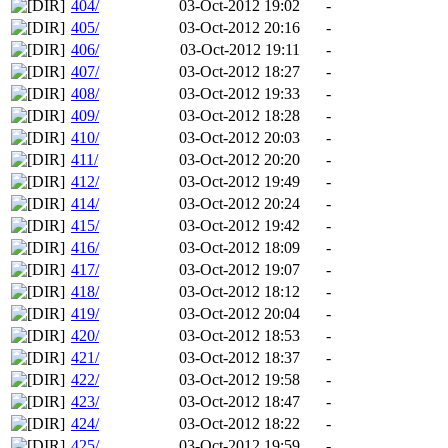
404/
03-Oct-2012 19:02
-
405/
03-Oct-2012 20:16
-
406/
03-Oct-2012 19:11
-
407/
03-Oct-2012 18:27
-
408/
03-Oct-2012 19:33
-
409/
03-Oct-2012 18:28
-
410/
03-Oct-2012 20:03
-
411/
03-Oct-2012 20:20
-
412/
03-Oct-2012 19:49
-
414/
03-Oct-2012 20:24
-
415/
03-Oct-2012 19:42
-
416/
03-Oct-2012 18:09
-
417/
03-Oct-2012 19:07
-
418/
03-Oct-2012 18:12
-
419/
03-Oct-2012 20:04
-
420/
03-Oct-2012 18:53
-
421/
03-Oct-2012 18:37
-
422/
03-Oct-2012 19:58
-
423/
03-Oct-2012 18:47
-
424/
03-Oct-2012 18:22
-
425/
03-Oct-2012 19:59
-