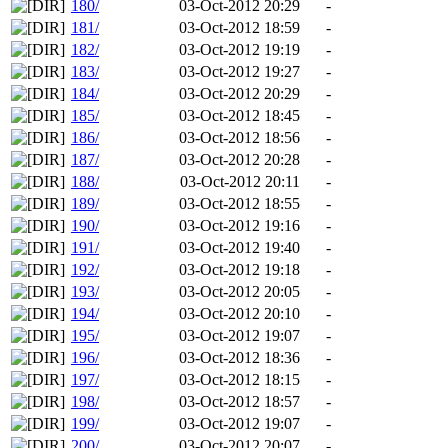
180/
03-Oct-2012 20:29
-
181/
03-Oct-2012 18:59
-
182/
03-Oct-2012 19:19
-
183/
03-Oct-2012 19:27
-
184/
03-Oct-2012 20:29
-
185/
03-Oct-2012 18:45
-
186/
03-Oct-2012 18:56
-
187/
03-Oct-2012 20:28
-
188/
03-Oct-2012 20:11
-
189/
03-Oct-2012 18:55
-
190/
03-Oct-2012 19:16
-
191/
03-Oct-2012 19:40
-
192/
03-Oct-2012 19:18
-
193/
03-Oct-2012 20:05
-
194/
03-Oct-2012 20:10
-
195/
03-Oct-2012 19:07
-
196/
03-Oct-2012 18:36
-
197/
03-Oct-2012 18:15
-
198/
03-Oct-2012 18:57
-
199/
03-Oct-2012 19:07
-
200/
03-Oct-2012 20:07
-