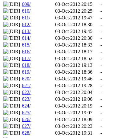
609/
03-Oct-2012 20:15
-
610/
03-Oct-2012 20:25
-
611/
03-Oct-2012 19:47
-
612/
03-Oct-2012 18:30
-
613/
03-Oct-2012 19:45
-
614/
03-Oct-2012 20:30
-
615/
03-Oct-2012 18:33
-
616/
03-Oct-2012 18:17
-
617/
03-Oct-2012 18:52
-
618/
03-Oct-2012 19:13
-
619/
03-Oct-2012 18:36
-
620/
03-Oct-2012 19:46
-
621/
03-Oct-2012 19:28
-
622/
03-Oct-2012 20:04
-
623/
03-Oct-2012 19:06
-
624/
03-Oct-2012 20:19
-
625/
03-Oct-2012 19:07
-
626/
03-Oct-2012 18:09
-
627/
03-Oct-2012 20:23
-
628/
03-Oct-2012 19:31
-