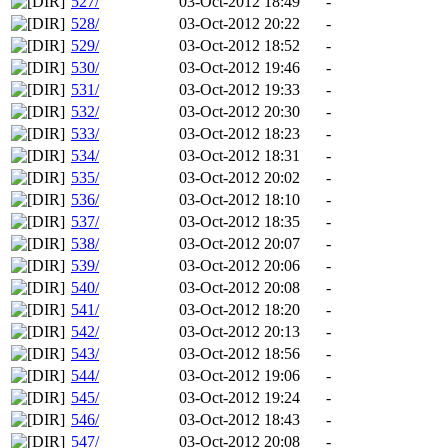
527/
03-Oct-2012 18:49
-
528/
03-Oct-2012 20:22
-
529/
03-Oct-2012 18:52
-
530/
03-Oct-2012 19:46
-
531/
03-Oct-2012 19:33
-
532/
03-Oct-2012 20:30
-
533/
03-Oct-2012 18:23
-
534/
03-Oct-2012 18:31
-
535/
03-Oct-2012 20:02
-
536/
03-Oct-2012 18:10
-
537/
03-Oct-2012 18:35
-
538/
03-Oct-2012 20:07
-
539/
03-Oct-2012 20:06
-
540/
03-Oct-2012 20:08
-
541/
03-Oct-2012 18:20
-
542/
03-Oct-2012 20:13
-
543/
03-Oct-2012 18:56
-
544/
03-Oct-2012 19:06
-
545/
03-Oct-2012 19:24
-
546/
03-Oct-2012 18:43
-
547/
03-Oct-2012 20:08
-