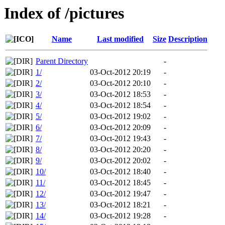
Index of /pictures
Name
Last modified
Size
Description
Parent Directory
-
1/
03-Oct-2012 20:19
-
2/
03-Oct-2012 20:10
-
3/
03-Oct-2012 18:53
-
4/
03-Oct-2012 18:54
-
5/
03-Oct-2012 19:02
-
6/
03-Oct-2012 20:09
-
7/
03-Oct-2012 19:43
-
8/
03-Oct-2012 20:20
-
9/
03-Oct-2012 20:02
-
10/
03-Oct-2012 18:40
-
11/
03-Oct-2012 18:45
-
12/
03-Oct-2012 19:47
-
13/
03-Oct-2012 18:21
-
14/
03-Oct-2012 19:28
-