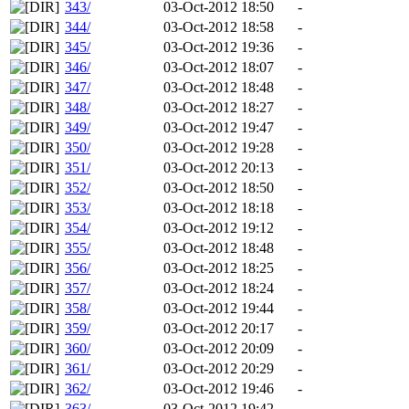
343/
03-Oct-2012 18:50
-
344/
03-Oct-2012 18:58
-
345/
03-Oct-2012 19:36
-
346/
03-Oct-2012 18:07
-
347/
03-Oct-2012 18:48
-
348/
03-Oct-2012 18:27
-
349/
03-Oct-2012 19:47
-
350/
03-Oct-2012 19:28
-
351/
03-Oct-2012 20:13
-
352/
03-Oct-2012 18:50
-
353/
03-Oct-2012 18:18
-
354/
03-Oct-2012 19:12
-
355/
03-Oct-2012 18:48
-
356/
03-Oct-2012 18:25
-
357/
03-Oct-2012 18:24
-
358/
03-Oct-2012 19:44
-
359/
03-Oct-2012 20:17
-
360/
03-Oct-2012 20:09
-
361/
03-Oct-2012 20:29
-
362/
03-Oct-2012 19:46
-
363/
03-Oct-2012 19:42
-