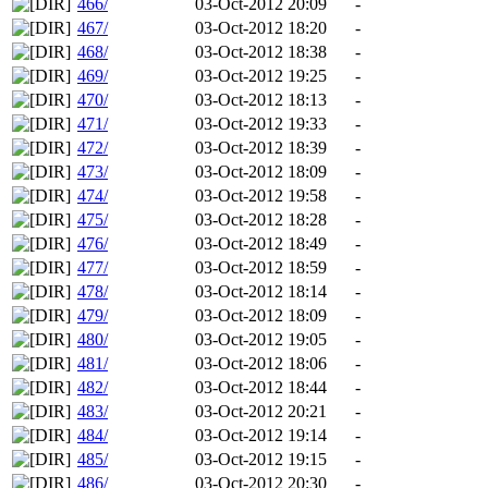
466/
03-Oct-2012 20:09
-
467/
03-Oct-2012 18:20
-
468/
03-Oct-2012 18:38
-
469/
03-Oct-2012 19:25
-
470/
03-Oct-2012 18:13
-
471/
03-Oct-2012 19:33
-
472/
03-Oct-2012 18:39
-
473/
03-Oct-2012 18:09
-
474/
03-Oct-2012 19:58
-
475/
03-Oct-2012 18:28
-
476/
03-Oct-2012 18:49
-
477/
03-Oct-2012 18:59
-
478/
03-Oct-2012 18:14
-
479/
03-Oct-2012 18:09
-
480/
03-Oct-2012 19:05
-
481/
03-Oct-2012 18:06
-
482/
03-Oct-2012 18:44
-
483/
03-Oct-2012 20:21
-
484/
03-Oct-2012 19:14
-
485/
03-Oct-2012 19:15
-
486/
03-Oct-2012 20:30
-