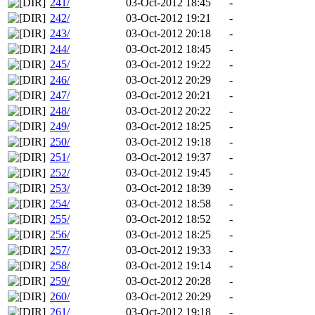
241/
03-Oct-2012 18:45
-
242/
03-Oct-2012 19:21
-
243/
03-Oct-2012 20:18
-
244/
03-Oct-2012 18:45
-
245/
03-Oct-2012 19:22
-
246/
03-Oct-2012 20:29
-
247/
03-Oct-2012 20:21
-
248/
03-Oct-2012 20:22
-
249/
03-Oct-2012 18:25
-
250/
03-Oct-2012 19:18
-
251/
03-Oct-2012 19:37
-
252/
03-Oct-2012 19:45
-
253/
03-Oct-2012 18:39
-
254/
03-Oct-2012 18:58
-
255/
03-Oct-2012 18:52
-
256/
03-Oct-2012 18:25
-
257/
03-Oct-2012 19:33
-
258/
03-Oct-2012 19:14
-
259/
03-Oct-2012 20:28
-
260/
03-Oct-2012 20:29
-
261/
03-Oct-2012 19:18
-