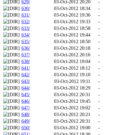
629/
03-Oct-2012 20:20
-
630/
03-Oct-2012 18:34
-
631/
03-Oct-2012 19:36
-
632/
03-Oct-2012 19:33
-
633/
03-Oct-2012 18:58
-
634/
03-Oct-2012 19:44
-
635/
03-Oct-2012 18:50
-
636/
03-Oct-2012 20:18
-
637/
03-Oct-2012 20:16
-
638/
03-Oct-2012 19:04
-
641/
03-Oct-2012 18:12
-
642/
03-Oct-2012 19:10
-
643/
03-Oct-2012 19:11
-
644/
03-Oct-2012 18:29
-
645/
03-Oct-2012 20:31
-
646/
03-Oct-2012 19:45
-
647/
03-Oct-2012 19:02
-
648/
03-Oct-2012 20:21
-
649/
03-Oct-2012 20:31
-
650/
03-Oct-2012 19:00
-
651/
03-Oct-2012 18:30
-