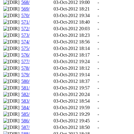
568/
03-Oct-2012 19:00
-
569/
03-Oct-2012 18:21
-
570/
03-Oct-2012 19:34
-
571/
03-Oct-2012 18:40
-
572/
03-Oct-2012 20:03
-
573/
03-Oct-2012 18:23
-
574/
03-Oct-2012 18:56
-
575/
03-Oct-2012 18:14
-
576/
03-Oct-2012 18:17
-
577/
03-Oct-2012 19:24
-
578/
03-Oct-2012 18:12
-
579/
03-Oct-2012 19:14
-
580/
03-Oct-2012 18:37
-
581/
03-Oct-2012 19:57
-
582/
03-Oct-2012 20:24
-
583/
03-Oct-2012 18:54
-
584/
03-Oct-2012 19:59
-
585/
03-Oct-2012 19:29
-
586/
03-Oct-2012 19:45
-
587/
03-Oct-2012 18:50
-
588/
03-Oct-2012 18:18
-